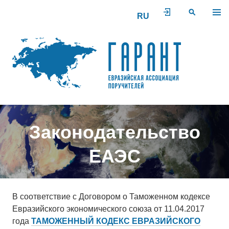
Перейти
ПОИСК
к
содержимому
Законодательство
ЕАЭС
В соответствие с Договором о Таможенном кодексе
Евразийского экономического союза
от 11.04.2017
года
ТАМОЖЕННЫЙ КОДЕКС ЕВРАЗИЙСКОГО